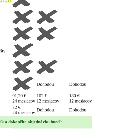
BOXU
šty
Dohodou
Dohodou
91,20 €
102 €
180 €
24 mesiacov
12 mesiacov
12 mesiacov
72 €
Dohodou
Dohodou
24 mesiacov
alík a dokončite objednávku hneď: