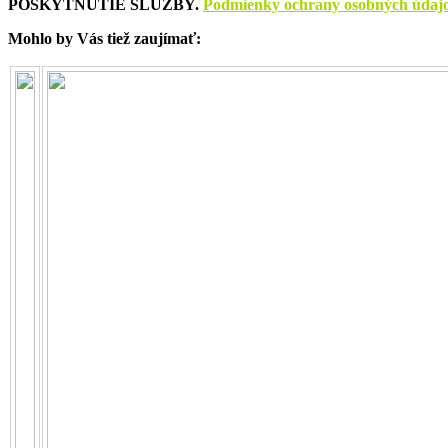
POSKYTNUTIE SLUŽBY.
Podmienky ochrany osobných údaj
Mohlo by Vás tiež zaujímať: