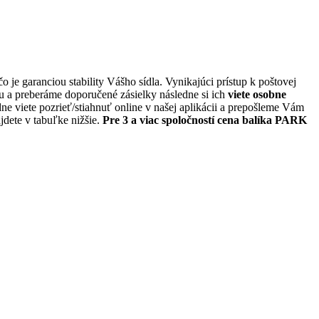
 je garanciou stability Vášho sídla. Vynikajúci prístup k poštovej
a preberáme doporučené zásielky následne si ich
viete osobne
dne viete pozrieť/stiahnuť online v našej aplikácii a prepošleme Vám
ájdete v tabuľke nižšie.
Pre 3 a viac spoločností cena balíka PARK