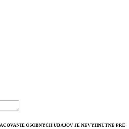
PRACOVANIE OSOBNÝCH ÚDAJOV JE NEVYHNUTNÉ PRE