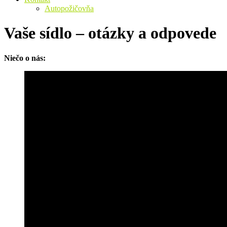
Autopožičovňa
Vaše sídlo – otázky a odpovede
Niečo o nás: