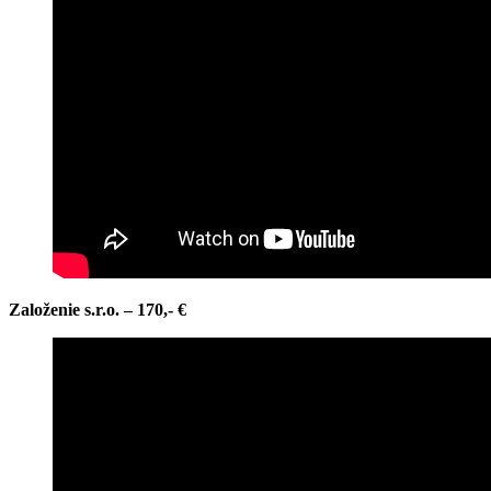
Založenie s.r.o. – 170,- €