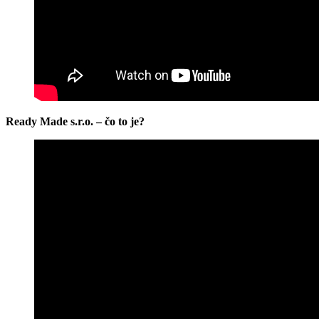
Ready Made s.r.o. – čo to je?