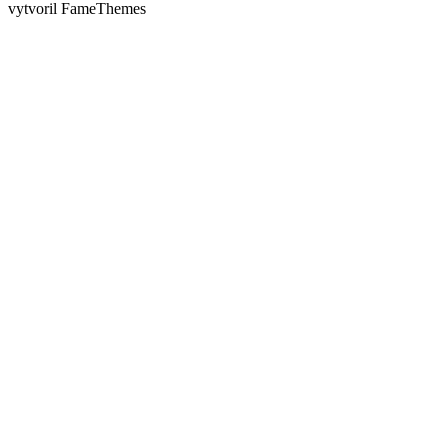
vytvoril FameThemes