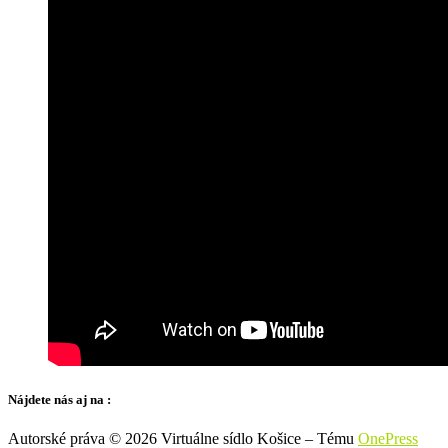
Nájdete nás aj na :
Autorské práva © 2026 Virtuálne sídlo Košice
–
Tému
OnePress