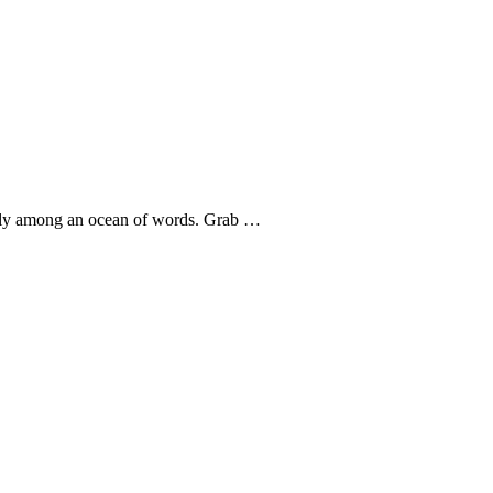
uggly among an ocean of words. Grab …