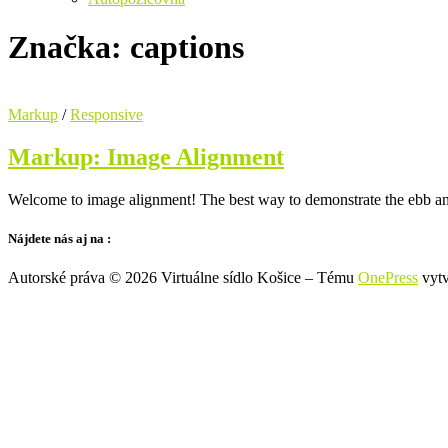
Značka:
captions
Markup
/
Responsive
Markup: Image Alignment
Welcome to image alignment! The best way to demonstrate the ebb an
Nájdete nás aj na :
Autorské práva © 2026 Virtuálne sídlo Košice
–
Tému
OnePress
vytv